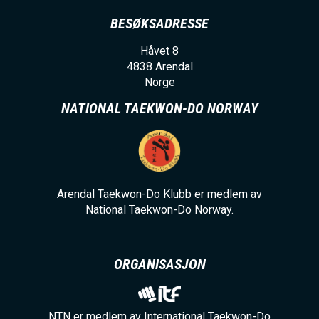
BESØKSADRESSE
Håvet 8
4838
Arendal
Norge
NATIONAL TAEKWON-DO NORWAY
Arendal Taekwon-Do Klubb er medlem av
National Taekwon-Do Norway.
ORGANISASJON
NTN er medlem av International Taekwon-Do