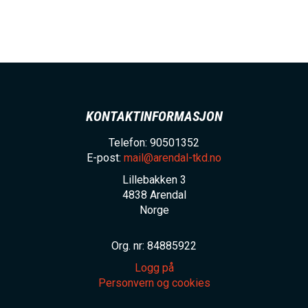
KONTAKTINFORMASJON
Telefon: 90501352
E-post:
mail@arendal-tkd.no
Lillebakken 3
4838
Arendal
Norge
Org. nr: 84885922
Logg på
Personvern og cookies