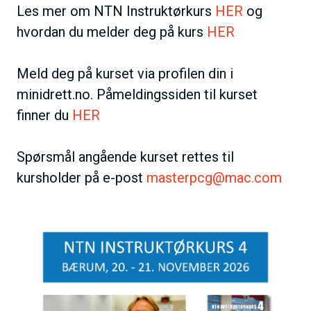
Les mer om NTN Instruktørkurs
HER
og
hvordan du melder deg på kurs
HER
Meld deg på kurset via profilen din i
minidrett.no. Påmeldingssiden til kurset
finner du
HER
Spørsmål angående kurset rettes til
kursholder på e-post
masterpcg@mac.com