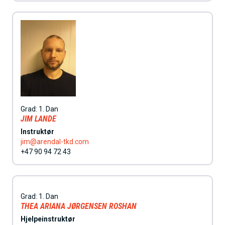
Grad:
1. Dan
JIM LANDE
Instruktør
jim@arendal-tkd.com
+47 90 94 72 43
Grad:
1. Dan
THEA ARIANA JØRGENSEN ROSHAN
Hjelpeinstruktør