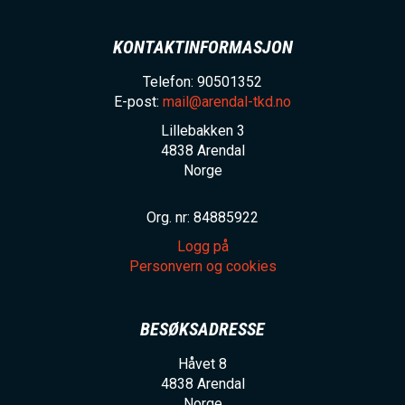
KONTAKTINFORMASJON
Telefon: 90501352
E-post:
mail@arendal-tkd.no
Lillebakken 3
4838
Arendal
Norge
Org. nr: 84885922
Logg på
Personvern og cookies
BESØKSADRESSE
Håvet 8
4838
Arendal
Norge