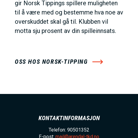
gir Norsk Tippings spillere muligheten
til å være med og bestemme hva noe av
overskuddet skal gå til. Klubben vil
motta sju prosent av din spilleinnsats.
OSS HOS NORSK-TIPPING
KONTAKTINFORMASJON
Telefon: 90501352
E-post:
mail@arendal-tkd.no