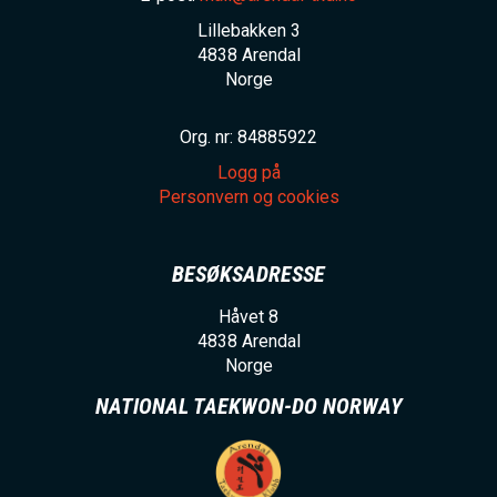
Lillebakken 3
4838
Arendal
Norge
Org. nr: 84885922
Logg på
Personvern og cookies
BESØKSADRESSE
Håvet 8
4838
Arendal
Norge
NATIONAL TAEKWON-DO NORWAY