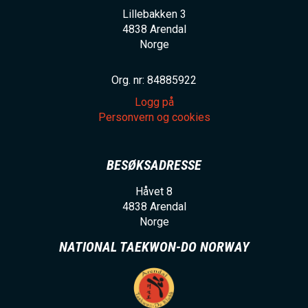
Lillebakken 3
4838
Arendal
Norge
Org. nr: 84885922
Logg på
Personvern og cookies
BESØKSADRESSE
Håvet 8
4838
Arendal
Norge
NATIONAL TAEKWON-DO NORWAY