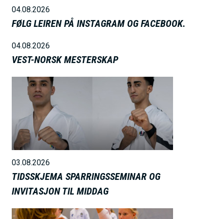
04.08.2026
FØLG LEIREN PÅ INSTAGRAM OG FACEBOOK.
04.08.2026
VEST-NORSK MESTERSKAP
B
i
l
d
e
03.08.2026
TIDSSKJEMA SPARRINGSSEMINAR OG
INVITASJON TIL MIDDAG
B