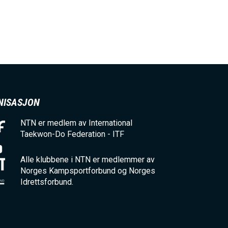
NISASJON
NTN er medlem av International
Taekwon-Do Federation - ITF
Alle klubbene i NTN er medlemmer av
Norges Kampsportforbund og Norges
Idrettsforbund.