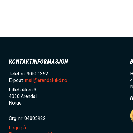
h
o
l
d
KONTAKTINFORMASJON
Telefon: 90501352
H
E-post:
mail@arendal-tkd.no
4
N
Lillebakken 3
4838
Arendal
Norge
Org. nr: 84885922
Logg på