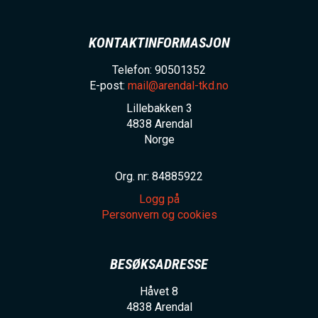
KONTAKTINFORMASJON
Telefon: 90501352
E-post:
mail@arendal-tkd.no
Lillebakken 3
4838
Arendal
Norge
Org. nr: 84885922
Logg på
Personvern og cookies
BESØKSADRESSE
Håvet 8
4838
Arendal