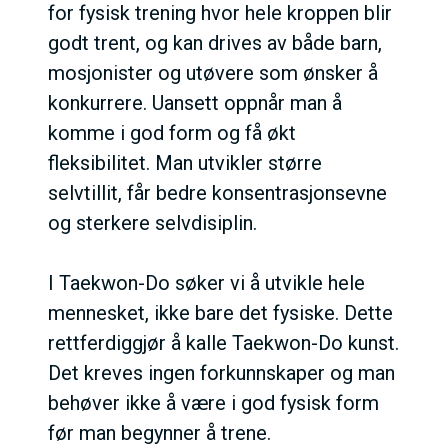
for fysisk trening hvor hele kroppen blir
godt trent, og kan drives av både barn,
mosjonister og utøvere som ønsker å
konkurrere. Uansett oppnår man å
komme i god form og få økt
fleksibilitet. Man utvikler større
selvtillit, får bedre konsentrasjonsevne
og sterkere selvdisiplin.
I Taekwon-Do søker vi å utvikle hele
mennesket, ikke bare det fysiske. Dette
rettferdiggjør å kalle Taekwon-Do kunst.
Det kreves ingen forkunnskaper og man
behøver ikke å være i god fysisk form
før man begynner å trene.