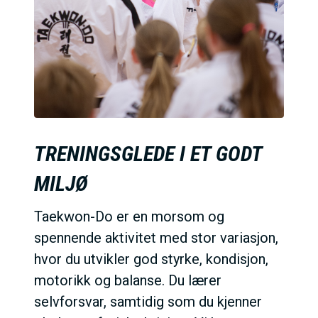
TRENINGSGLEDE I ET GODT
MILJØ
Taekwon-Do er en morsom og
spennende aktivitet med stor variasjon,
hvor du utvikler god styrke, kondisjon,
motorikk og balanse. Du lærer
selvforsvar, samtidig som du kjenner