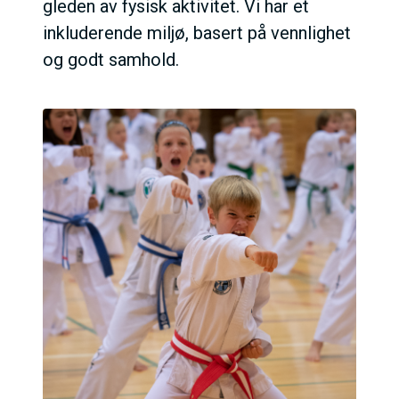
gleden av fysisk aktivitet. Vi har et
inkluderende miljø, basert på vennlighet
og godt samhold.