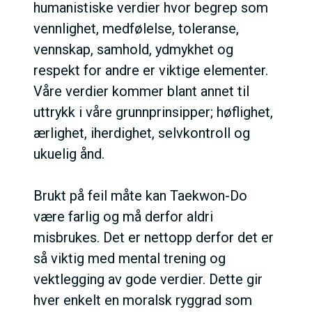
humanistiske verdier hvor begrep som
vennlighet, medfølelse, toleranse,
vennskap, samhold, ydmykhet og
respekt for andre er viktige elementer.
Våre verdier kommer blant annet til
uttrykk i våre grunnprinsipper; høflighet,
ærlighet, iherdighet, selvkontroll og
ukuelig ånd.
Brukt på feil måte kan Taekwon-Do
være farlig og må derfor aldri
misbrukes. Det er nettopp derfor det er
så viktig med mental trening og
vektlegging av gode verdier. Dette gir
hver enkelt en moralsk ryggrad som