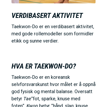
VERDIBASERT AKTIVITET
Taekwon-Do er en verdibasert aktivitet,
med gode rollemodeller som formidler
etikk og sunne verdier.
HVA ER TAEKWON-DO?
Taekwon-Do er en koreansk
selvforsvarskunst hvor målet er å oppnå
god fysisk og mental balanse. Oversatt
betyr
Tae
”fot, sparke, knuse med
foten”.
Kwon
betyr ”hånd, slag, knuse