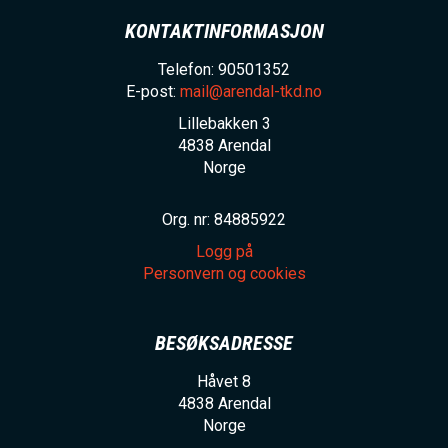
KONTAKTINFORMASJON
Telefon: 90501352
E-post:
mail@arendal-tkd.no
Lillebakken 3
4838
Arendal
Norge
Org. nr: 84885922
Logg på
Personvern og cookies
BESØKSADRESSE
Håvet 8
4838
Arendal
Norge