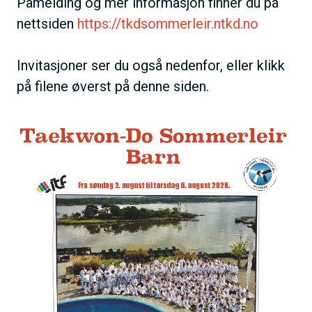
Påmelding og mer informasjon finner du på
nettsiden
https://tkdsommerleir.ntkd.no
Invitasjoner ser du også nedenfor, eller klikk
på filene øverst på denne siden.