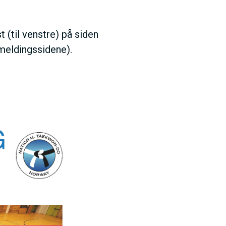
t (til venstre) på siden
åmeldingssidene).