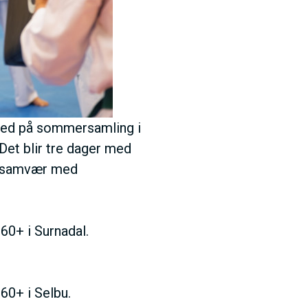
 med på sommersamling i
 Det blir tre dager med
lt samvær med
60+ i Surnadal.
60+ i Selbu.