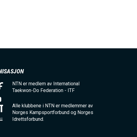
NISASJON
NTN er medlem av International
Taekwon-Do Federation - ITF
Alle klubbene i NTN er medlemmer av
Norges Kampsportforbund og Norges
Idrettsforbund.