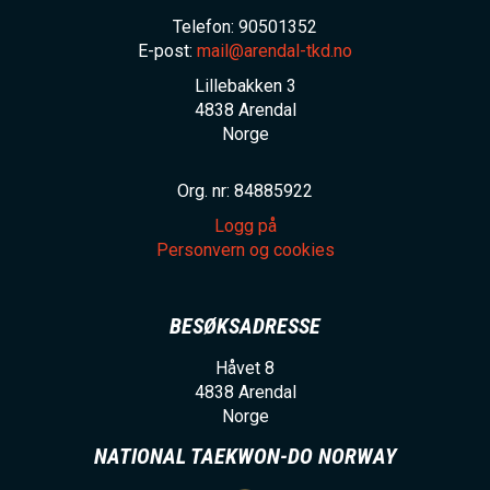
Telefon: 90501352
E-post:
mail@arendal-tkd.no
Lillebakken 3
4838
Arendal
Norge
Org. nr: 84885922
Logg på
Personvern og cookies
BESØKSADRESSE
Håvet 8
4838
Arendal
Norge
NATIONAL TAEKWON-DO NORWAY