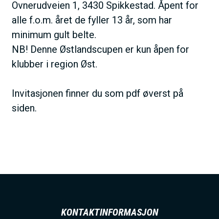
Ovnerudveien 1, 3430 Spikkestad. Åpent for
alle f.o.m. året de fyller 13 år, som har
minimum gult belte.
NB! Denne Østlandscupen er kun åpen for
klubber i region Øst.
Invitasjonen finner du som pdf øverst på
siden.
KONTAKTINFORMASJON