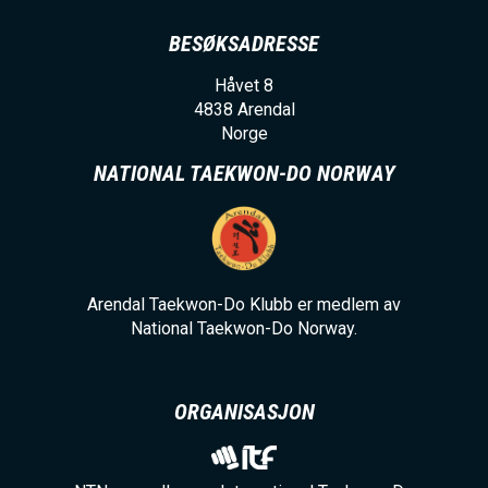
BESØKSADRESSE
Håvet 8
4838
Arendal
Norge
NATIONAL TAEKWON-DO NORWAY
Arendal Taekwon-Do Klubb er medlem av
National Taekwon-Do Norway.
ORGANISASJON