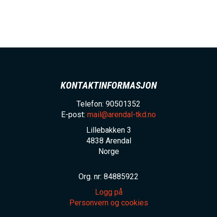
KONTAKTINFORMASJON
Telefon: 90501352
E-post:
mail@arendal-tkd.no
Lillebakken 3
4838
Arendal
Norge
Org. nr: 84885922
Logg på
Personvern og cookies