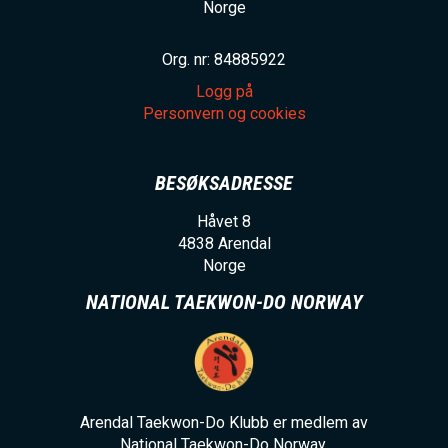
Norge
Org. nr: 84885922
Logg på
Personvern og cookies
BESØKSADRESSE
Håvet 8
4838
Arendal
Norge
NATIONAL TAEKWON-DO NORWAY
Arendal Taekwon-Do Klubb er medlem av
National Taekwon-Do Norway.