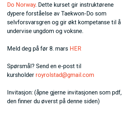
Do Norway
. Dette kurset gir instruktørene
dypere forståelse av Taekwon-Do som
selvforsvarsgren og gir økt kompetanse til å
undervise ungdom og voksne.
Meld deg på før 8. mars
HER
Spørsmål? Send en e-post til
kursholder
royrolstad@gmail.com
Invitasjon: (åpne gjerne invitasjonen som pdf,
den finner du øverst på denne siden)