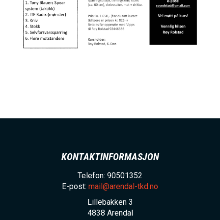
KONTAKTINFORMASJON
Telefon: 90501352
E-post:
mail@arendal-tkd.no
Lillebakken 3
4838
Arendal