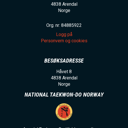
4838
Arendal
Norge
Org. nr: 84885922
Logg på
Personvern og cookies
BESØKSADRESSE
Håvet 8
4838
Arendal
Norge
NATIONAL TAEKWON-DO NORWAY