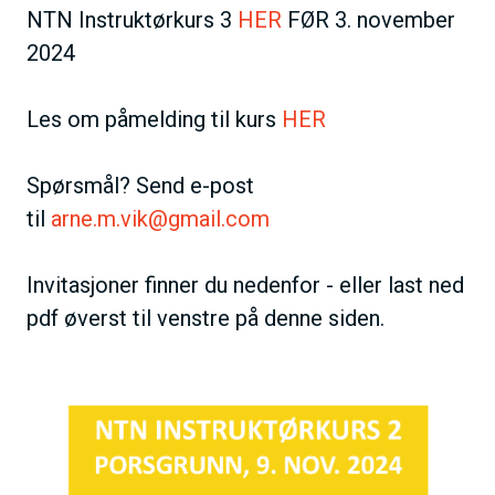
NTN Instruktørkurs 3
HER
FØR 3. november
2024
Les om påmelding til kurs
HER
Spørsmål? Send e-post
til
arne.m.vik@gmail.com
Invitasjoner finner du nedenfor - eller last ned
pdf øverst til venstre på denne siden.