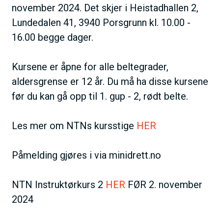
november 2024. Det skjer i Heistadhallen 2,
Lundedalen 41, 3940 Porsgrunn kl. 10.00 -
16.00 begge dager.
Kursene er åpne for alle beltegrader,
aldersgrense er 12 år. Du må ha disse kursene
før du kan gå opp til 1. gup - 2, rødt belte.
Les mer om NTNs kursstige
HER
Påmelding gjøres i via minidrett.no
NTN Instruktørkurs 2
HER
FØR 2. november
2024