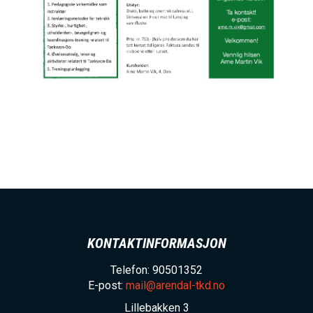
KONTAKTINFORMASJON
Telefon: 90501352
E-post:
mail@arendal-tkd.no
Lillebakken 3