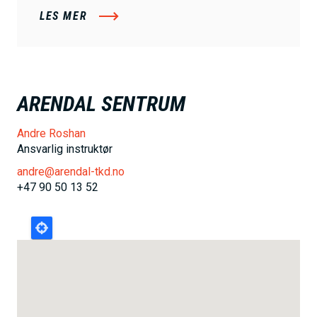
LES MER
ARENDAL SENTRUM
Andre Roshan
Ansvarlig instruktør
andre@arendal-tkd.no
+47 90 50 13 52