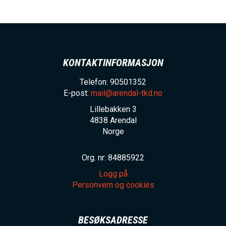
KONTAKTINFORMASJON
Telefon: 90501352
E-post:
mail@arendal-tkd.no
Lillebakken 3
4838
Arendal
Norge
Org. nr: 84885922
Logg på
Personvern og cookies
BESØKSADRESSE